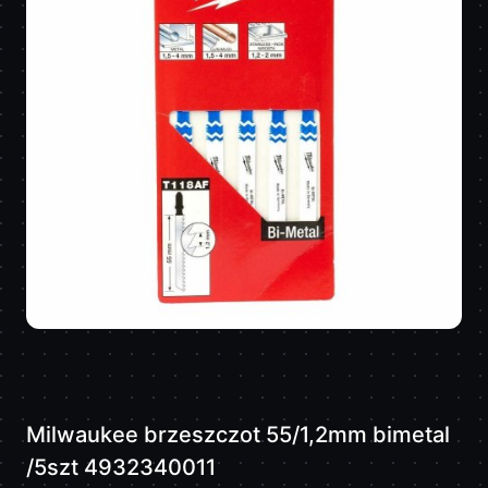
Milwaukee brzeszczot 55/1,2mm bimetal
/5szt 4932340011