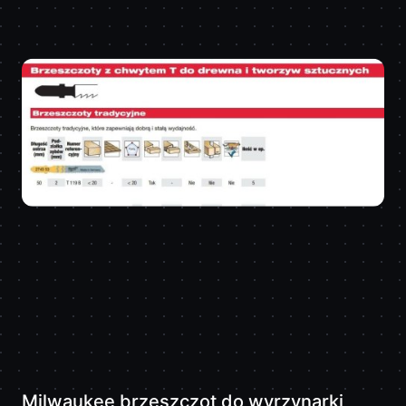
Milwaukee brzeszczot do wyrzynarki