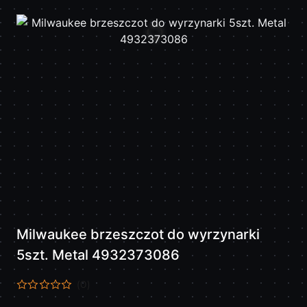
Milwaukee brzeszczot do wyrzynarki
5szt. Metal 4932373086
(0)