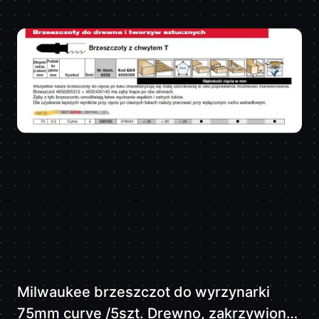
Milwaukee brzeszczot do wyrzynarki
75mm curve /5szt. Drewno, zakrzywiony