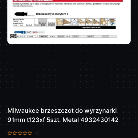
Milwaukee brzeszczot do wyrzynarki
91mm t123xf 5szt. Metal 4932430142
(0)