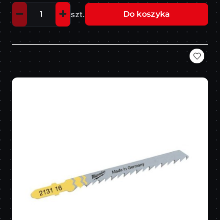
szt.
Do koszyka