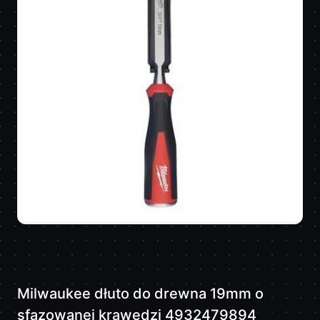
Milwaukee dłuto do drewna 19mm o
sfazowanej krawędzi 4932479894