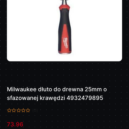
Milwaukee dłuto do drewna 25mm o
sfazowanej krawędzi 4932479895
(0)
73.96