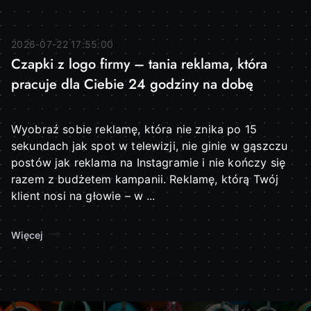
2026-07-22 17:55:00
Czapki z logo firmy – tania reklama, która
pracuje dla Ciebie 24 godziny na dobę
Wyobraź sobie reklamę, która nie znika po 15
sekundach jak spot w telewizji, nie ginie w gąszczu
postów jak reklama na Instagramie i nie kończy się
razem z budżetem kampanii. Reklamę, którą Twój
klient nosi na głowie – w ...
Więcej