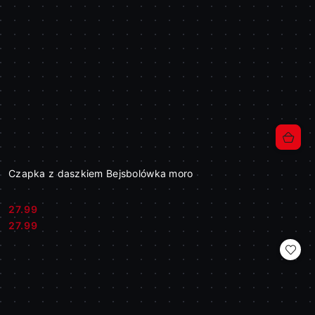
Czapka z daszkiem Bejsbolówka moro
27.99
Cena:
Cena:
27.99