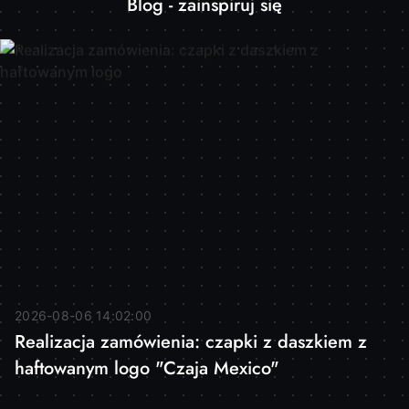
Blog - zainspiruj się
2026-08-06 14:02:00
Realizacja zamówienia: czapki z daszkiem z
haftowanym logo "Czaja Mexico"