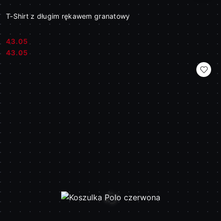
T-Shirt z długim rękawem granatowy
43.05
Cena:
Cena:
43.05