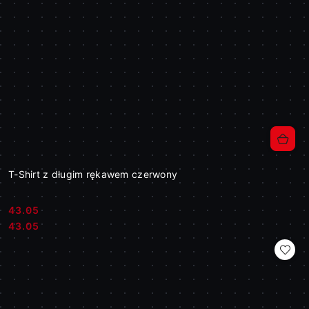
T-Shirt z długim rękawem czerwony
43.05
Cena:
Cena:
43.05