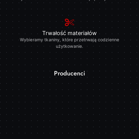
Trwałość materiałów
Wybieramy tkaniny, które przetrwają codzienne
użytkowanie.
Producenci
Pomiń karuzelę producentów