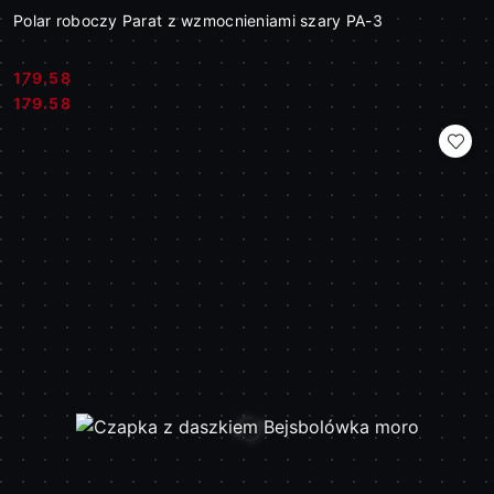
Polar roboczy Parat z wzmocnieniami szary PA-3
179.58
Cena:
Cena:
179.58