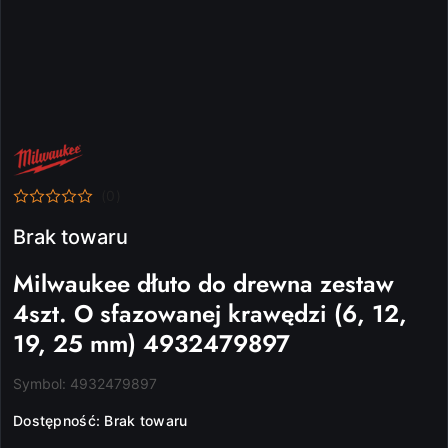
NAZWA
PRODUCENTA:
MILWAUKEE
(0)
Brak towaru
Milwaukee dłuto do drewna zestaw
4szt. O sfazowanej krawędzi (6, 12,
19, 25 mm) 4932479897
Symbol:
4932479897
Dostępność:
Brak towaru