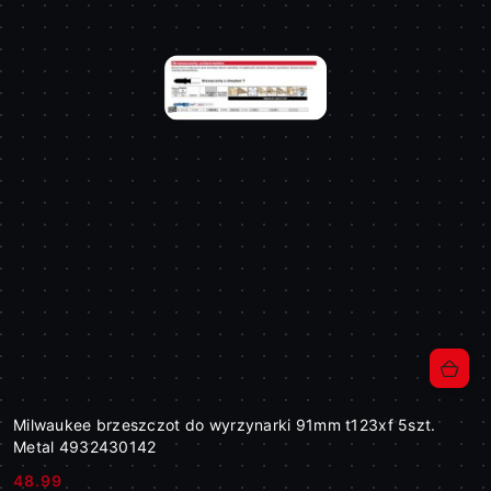
Milwaukee brzeszczot do wyrzynarki 91mm t123xf 5szt.
Metal 4932430142
48.99