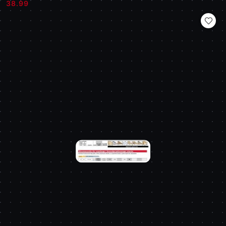
Cena:
Cena:
38.99