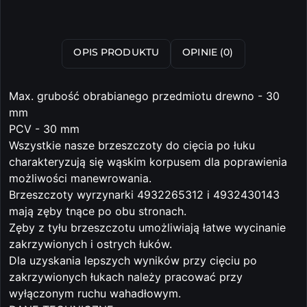
OPIS PRODUKTU
OPINIE (0)
Max. grubość obrabianego przedmiotu drewno - 30
mm
PCV - 30 mm
Wszystkie nasze brzeszczoty do cięcia po łuku
charakteryzują się wąskim korpusem dla poprawienia
możliwości manewrowania.
Brzeszczoty wyrzynarki 4932265312 i 4932430143
mają zęby tnące po obu stronach.
Zęby z tyłu brzeszczotu umożliwiają łatwe wycinanie
zakrzywionych i ostrych łuków.
Dla uzyskania lepszych wyników przy cięciu po
zakrzywionych łukach należy pracować przy
wyłączonym ruchu wahadłowym.