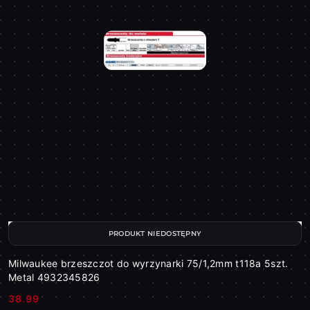
PRODUKT NIEDOSTĘPNY
Milwaukee brzeszczot do wyrzynarki 75/1,2mm t118a 5szt.
Metal 4932345826
38.99