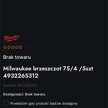
NAZWA
PRODUCENTA:
MILWAUKEE
(0)
Brak towaru
Milwaukee brzeszczot 75/4 /5szt
4932265312
Symbol:
4932265312
Dostępność:
Brak towaru
Powiadom gdy produkt będzie dostępny