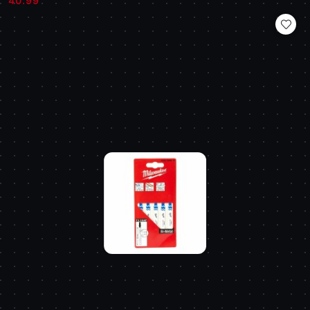
40.99