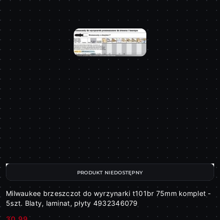
PRODUKT NIEDOSTĘPNY
Milwaukee brzeszczot do wyrzynarki t101br 75mm komplet -
5szt. Blaty, laminat, płyty 4932346079
30.99