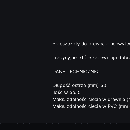
Brzeszczoty do drewna z uchwyte
Tradycyjne, które zapewniają dobrą
DANE TECHNICZNE:
Długość ostrza (mm) 50
Ilość w op. 5
Maks. zdolność cięcia w drewnie 
Maks. zdolność cięcia w PVC (mm)