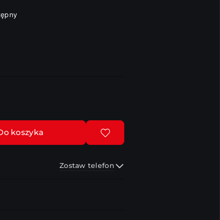
tępny
Do koszyka
Zostaw telefon
Wyślij