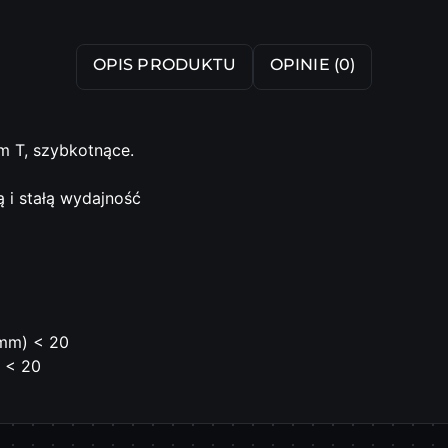
OPIS PRODUKTU
OPINIE (0)
m T, szybkotnące.
 i stałą wydajność
(mm) < 20
 < 20