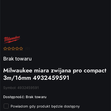
NAZWA
PRODUCENTA:
MILWAUKEE
(0)
Brak towaru
Milwaukee miara zwijana pro compact
3m/16mm 4932459591
Symbol:
4932459591
Dostępność:
Brak towaru
Powiadom gdy produkt będzie dostępny