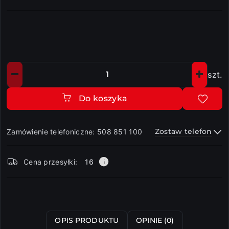
szt.
Ilość
Do koszyka
Zostaw telefon
Zamówienie telefoniczne: 508 851 100
Dostępność
Cena przesyłki:
16
i
dostawa
Wyślij
OPIS PRODUKTU
OPINIE (0)