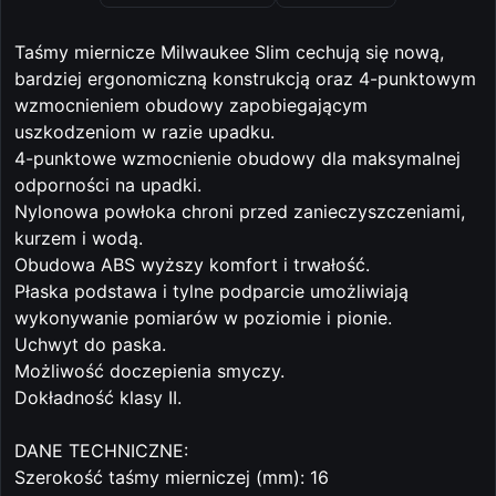
Taśmy miernicze Milwaukee Slim cechują się nową,
bardziej ergonomiczną konstrukcją oraz 4-punktowym
wzmocnieniem obudowy zapobiegającym
uszkodzeniom w razie upadku.
4-punktowe wzmocnienie obudowy dla maksymalnej
odporności na upadki.
Nylonowa powłoka chroni przed zanieczyszczeniami,
kurzem i wodą.
Obudowa ABS wyższy komfort i trwałość.
Płaska podstawa i tylne podparcie umożliwiają
wykonywanie pomiarów w poziomie i pionie.
Uchwyt do paska.
Możliwość doczepienia smyczy.
Dokładność klasy II.
DANE TECHNICZNE:
Szerokość taśmy mierniczej (mm): 16