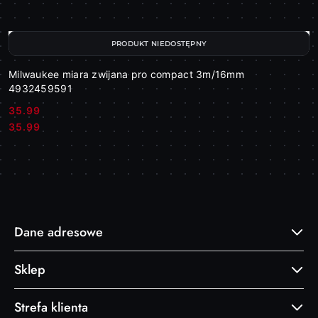
PRODUKT NIEDOSTĘPNY
Milwaukee miara zwijana pro compact 3m/16mm
4932459591
35.99
Cena:
Cena:
35.99
Dane adresowe
Sklep
Strefa klienta