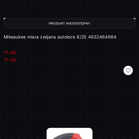
PRODUKT NIEDOSTĘPNY
Milwaukee miara zwijana autolock 8/25 4932464664
71.99
Cena:
Cena:
71.99