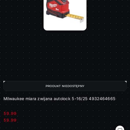
PRODUKT NIEDOSTĘPNY
Milwaukee miara zwijana autolock 5-16/25 4932464665
59.99
Cena:
Cena:
59.99