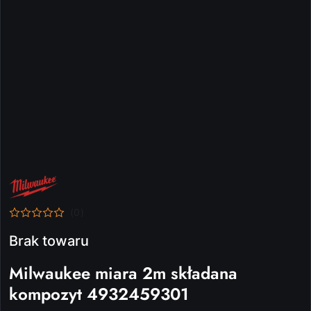
NAZWA
PRODUCENTA:
MILWAUKEE
(0)
Brak towaru
Milwaukee miara 2m składana
kompozyt 4932459301