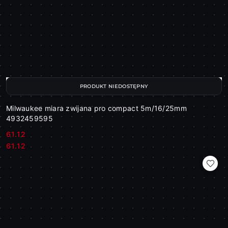
PRODUKT NIEDOSTĘPNY
Milwaukee miara zwijana pro compact 5m/16/25mm
4932459595
61.12
Cena:
Cena:
61.12