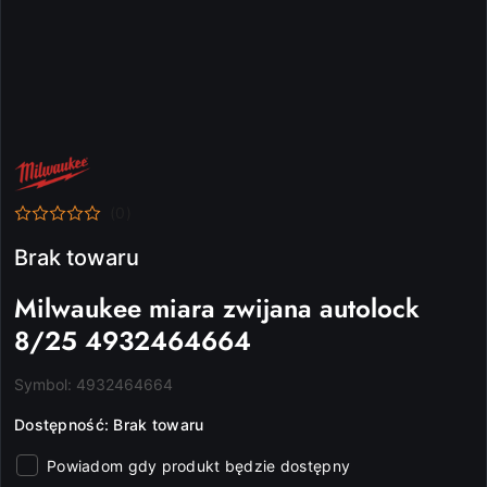
NAZWA
PRODUCENTA:
MILWAUKEE
(0)
Brak towaru
Milwaukee miara zwijana autolock
8/25 4932464664
Symbol:
4932464664
Dostępność:
Brak towaru
Powiadom gdy produkt będzie dostępny