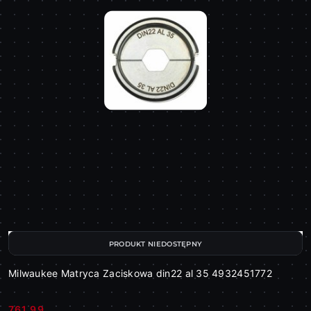
PRODUKT NIEDOSTĘPNY
Milwaukee Matryca Zaciskowa din22 al 35 4932451772
761.99