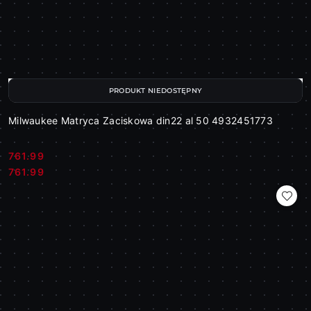
PRODUKT NIEDOSTĘPNY
Milwaukee Matryca Zaciskowa din22 al 50 4932451773
761.99
Cena:
Cena:
761.99