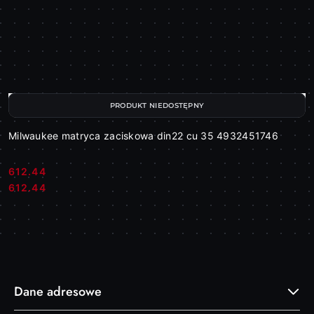
PRODUKT NIEDOSTĘPNY
Milwaukee matryca zaciskowa din22 cu 35 4932451746
612.44
Cena:
Cena:
612.44
Dane adresowe