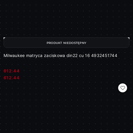
PRODUKT NIEDOSTĘPNY
Milwaukee matryca zaciskowa din22 cu 16 4932451744
612.44
Cena:
Cena:
612.44