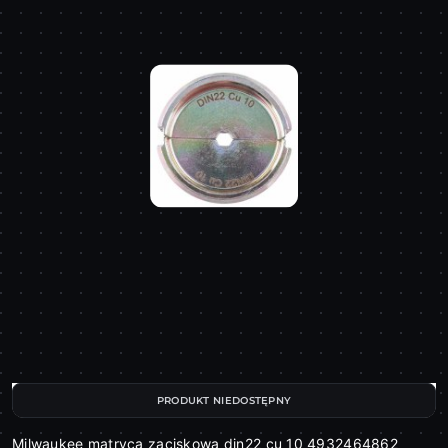
PRODUKT NIEDOSTĘPNY
Milwaukee matryca zaciskowa din22 cu 10 4932464862