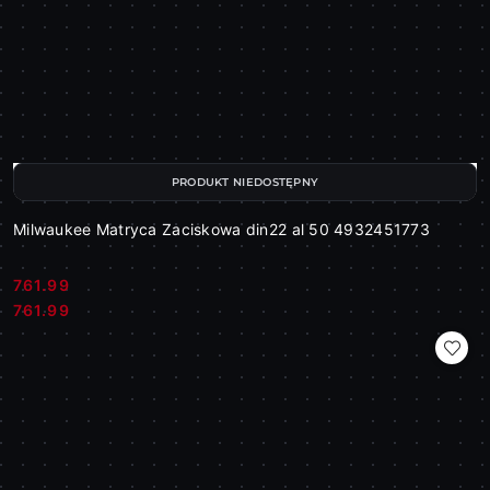
PRODUKT NIEDOSTĘPNY
Milwaukee Matryca Zaciskowa din22 al 50 4932451773
761.99
Cena:
Cena:
761.99