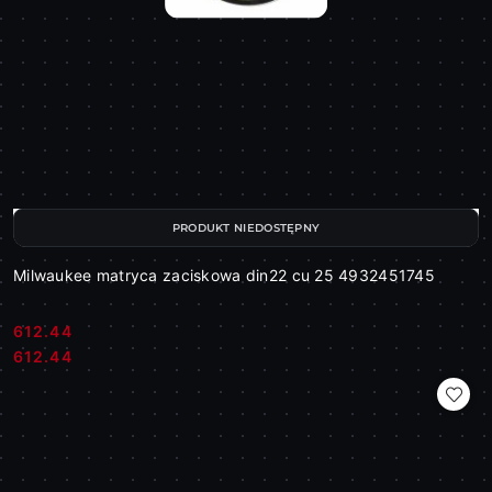
PRODUKT NIEDOSTĘPNY
Milwaukee matryca zaciskowa din22 cu 25 4932451745
612.44
Cena:
Cena:
612.44