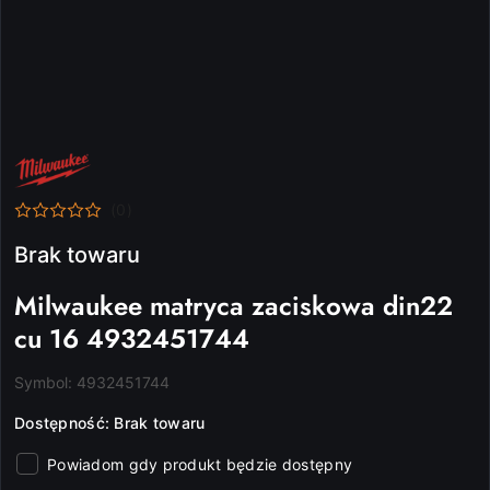
NAZWA
PRODUCENTA:
MILWAUKEE
(0)
Brak towaru
Milwaukee matryca zaciskowa din22
cu 16 4932451744
Symbol:
4932451744
Dostępność:
Brak towaru
Powiadom gdy produkt będzie dostępny