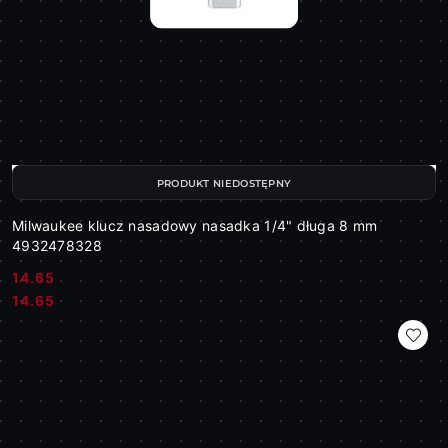
PRODUKT NIEDOSTĘPNY
Milwaukee klucz nasadowy nasadka 1/4" długa 8 mm
4932478328
14.65
Cena:
Cena:
14.65