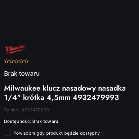
NAZWA
PRODUCENTA:
MILWAUKEE
(0)
Brak towaru
Milwaukee klucz nasadowy nasadka
1/4" krótka 4,5mm 4932479993
Symbol:
4932479993
Dostępność:
Brak towaru
Powiadom gdy produkt będzie dostępny