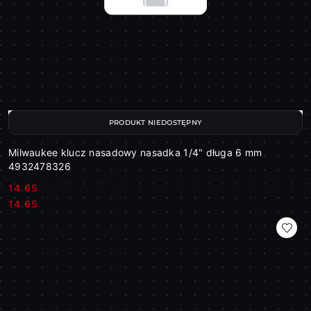
PRODUKT NIEDOSTĘPNY
Milwaukee klucz nasadowy nasadka 1/4" długa 6 mm
4932478326
14.65
Cena:
Cena:
14.65