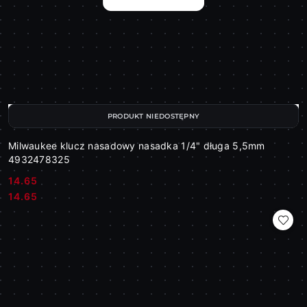
PRODUKT NIEDOSTĘPNY
Milwaukee klucz nasadowy nasadka 1/4" długa 5,5mm
4932478325
14.65
Cena:
Cena:
14.65