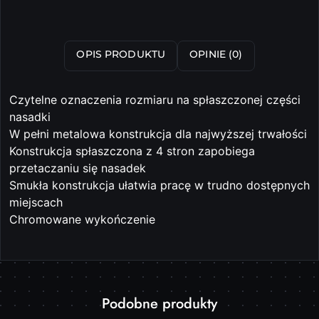
OPIS PRODUKTU
OPINIE (0)
Czytelne oznaczenia rozmiaru na spłaszczonej części
nasadki
W pełni metalowa konstrukcja dla najwyższej trwałości
Konstrukcja spłaszczona z 4 stron zapobiega
przetaczaniu się nasadek
Smukła konstrukcja ułatwia pracę w trudno dostępnych
miejscach
Chromowane wykończenie
Produkty
Podobne produkty
Pomiń karuzelę produktów