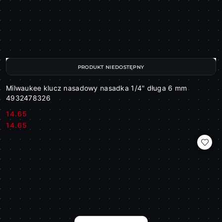
PRODUKT NIEDOSTĘPNY
Milwaukee klucz nasadowy nasadka 1/4" długa 6 mm
4932478326
14.65
Cena:
Cena:
14.65