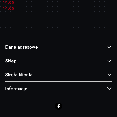
14.65
Cena:
Cena:
14.65
Dane adresowe
Sklep
Strefa klienta
Informacje