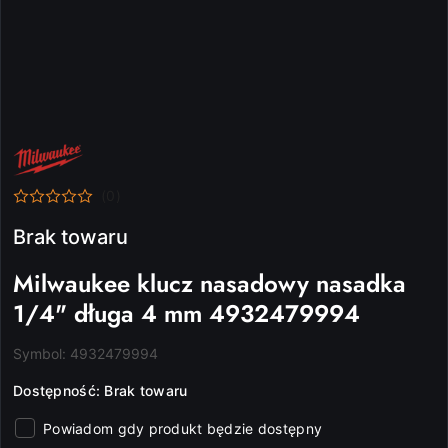
NAZWA
PRODUCENTA:
MILWAUKEE
(0)
Brak towaru
Milwaukee klucz nasadowy nasadka
1/4" długa 4 mm 4932479994
Symbol:
4932479994
Dostępność:
Brak towaru
Powiadom gdy produkt będzie dostępny