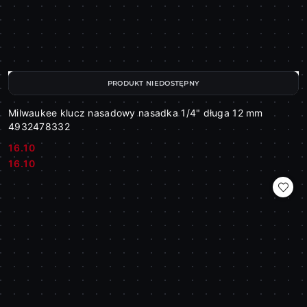
PRODUKT NIEDOSTĘPNY
Milwaukee klucz nasadowy nasadka 1/4" długa 12 mm
4932478332
16.10
Cena:
Cena:
16.10