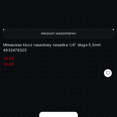
PRODUKT NIEDOSTĘPNY
Milwaukee klucz nasadowy nasadka 1/4" długa 5,5mm
4932478325
14.65
Cena:
Cena:
14.65