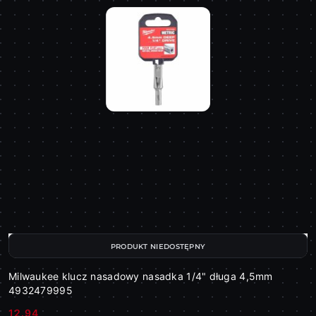
PRODUKT NIEDOSTĘPNY
Milwaukee klucz nasadowy nasadka 1/4" długa 4,5mm
4932479995
12.94