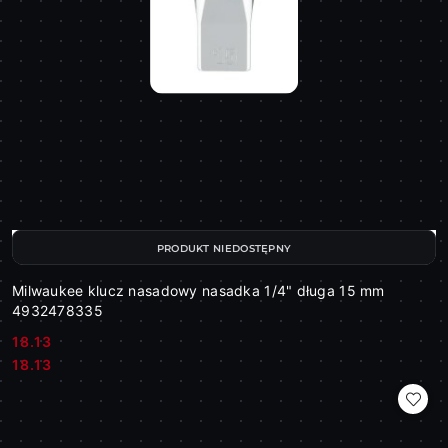
PRODUKT NIEDOSTĘPNY
Milwaukee klucz nasadowy nasadka 1/4" długa 15 mm
4932478335
18.13
Cena:
Cena:
18.13