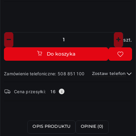
szt.
Ilość
Do koszyka
Zostaw telefon
Zamówienie telefoniczne: 508 851 100
Dostępność
Cena przesyłki:
16
i
dostawa
Wyślij
OPIS PRODUKTU
OPINIE (0)