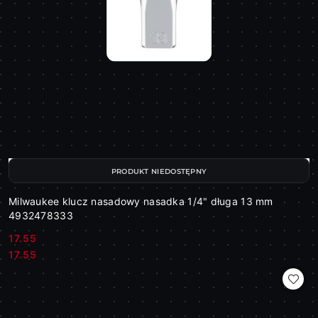
PRODUKT NIEDOSTĘPNY
Milwaukee klucz nasadowy nasadka 1/4" długa 13 mm
4932478333
17.55
Cena:
Cena:
17.55