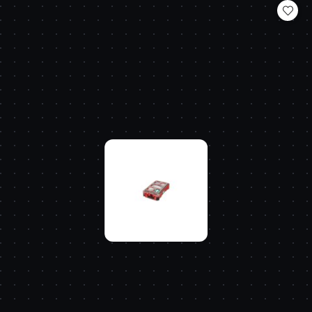
statusie: