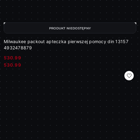
PRODUKT NIEDOSTĘPNY
Milwaukee packout apteczka pierwszej pomocy din 13157
4932478879
530.99
Cena:
Cena:
530.99