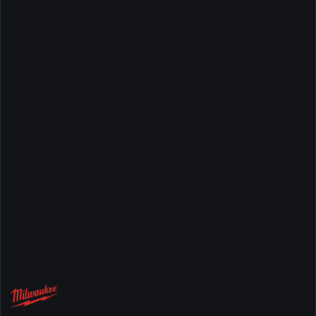
NAZWA
PRODUCENTA:
MILWAUKEE