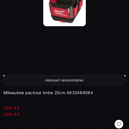
PRODUKT NIEDOSTĘPNY
Milwaukee packout torba 25cm 4932464084
366.99
Cena:
Cena:
366.99