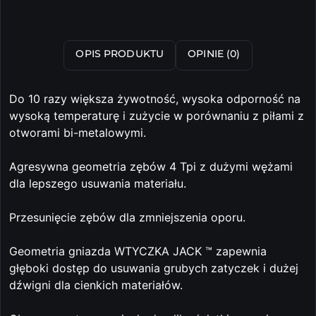
OPIS PRODUKTU
OPINIE (0)
Do 10 razy większa żywotność, wysoka odporność na
wysoką temperaturę i zużycie w porównaniu z piłami z
otworami bi-metalowymi.
Agresywna geometria zębów 4 Tpi z dużymi wężami
dla lepszego usuwania materiału.
Przesunięcie zębów dla zmniejszenia oporu.
Geometria gniazda WTYCZKA JACK ™ zapewnia
głęboki dostęp do usuwania grubych zatyczek i dużej
dźwigni dla cienkich materiałów.