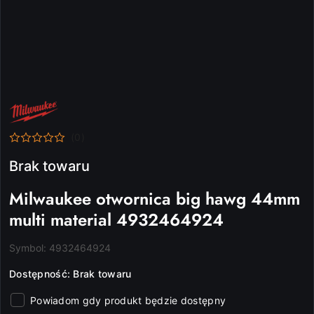
NAZWA
PRODUCENTA:
MILWAUKEE
(0)
Brak towaru
Milwaukee otwornica big hawg 44mm
multi material 4932464924
Symbol:
4932464924
Dostępność:
Brak towaru
Powiadom gdy produkt będzie dostępny