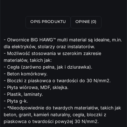
OPIS PRODUKTU
OPINIE (0)
- Otwornice BIG HAWG™ multi material są idealne, m.in.
dla elektryków, stolarzy oraz instalatorów.
- Możliwość stosowania w szerokim zakresie
materiałów, takich jak:
- Cegła (zarówno pełna, jak i dziurawka).
- Beton komórkowy.
- Bloczki z piaskowca o twardości do 30 N/mm2.
- Płyta wiórowa, MDF, sklejka.
- Plastik, laminaty.
- Płyta g-k.
- *Nieodpowiednie do twardych materiałów, takich jak
beton, granit, kamień naturalny, cegła, bloczki z
piaskowca o twardości powyżej 30 N/mm2.