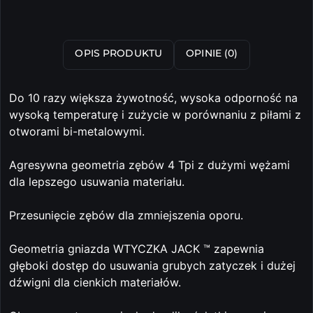
OPIS PRODUKTU
OPINIE (0)
Do 10 razy większa żywotność, wysoka odporność na
wysoką temperaturę i zużycie w porównaniu z piłami z
otworami bi-metalowymi.
Agresywna geometria zębów 4 Tpi z dużymi wężami
dla lepszego usuwania materiału.
Przesunięcie zębów dla zmniejszenia oporu.
Geometria gniazda WTYCZKA JACK ™ zapewnia
głęboki dostęp do usuwania grubych zatyczek i dużej
dźwigni dla cienkich materiałów.