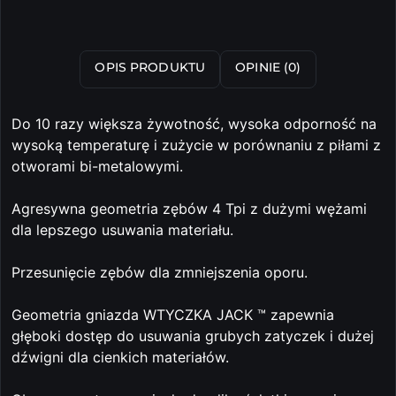
OPIS PRODUKTU
OPINIE (0)
Do 10 razy większa żywotność, wysoka odporność na
wysoką temperaturę i zużycie w porównaniu z piłami z
otworami bi-metalowymi.
Agresywna geometria zębów 4 Tpi z dużymi wężami
dla lepszego usuwania materiału.
Przesunięcie zębów dla zmniejszenia oporu.
Geometria gniazda WTYCZKA JACK ™ zapewnia
głęboki dostęp do usuwania grubych zatyczek i dużej
dźwigni dla cienkich materiałów.