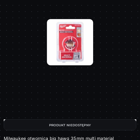
PRODUKT NIEDOSTĘPNY
Milwaukee otwornica big hawg 35mm multi material