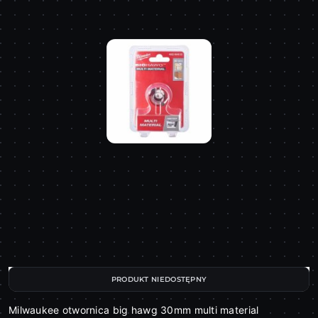
PRODUKT NIEDOSTĘPNY
Milwaukee otwornica big hawg 30mm multi material