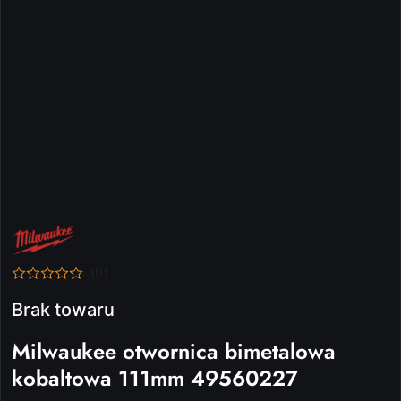
NAZWA
PRODUCENTA:
MILWAUKEE
(0)
Brak towaru
Milwaukee otwornica bimetalowa
kobaltowa 111mm 49560227