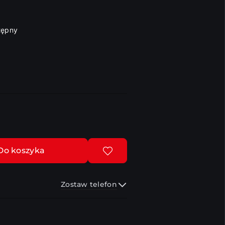
tępny
Do koszyka
Zostaw telefon
Wyślij