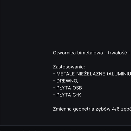
Otwornica bimetalowa - trwałość 
Zastosowanie:
- METALE NIEŻELAZNE (ALUMINIU
- DREWNO,
- PŁYTA OSB
- PŁYTA G-K
Zmienna geonetria zębów 4/6 zęb