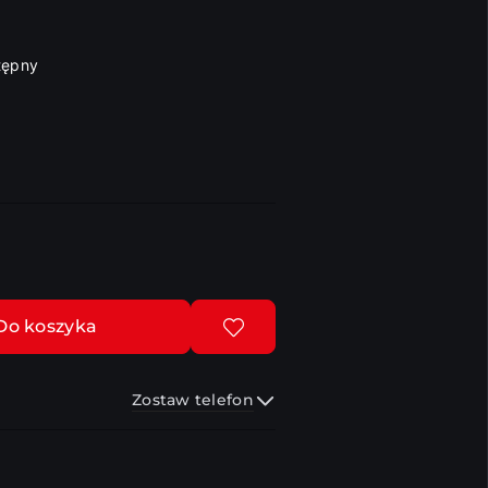
tępny
Do koszyka
Zostaw telefon
Wyślij