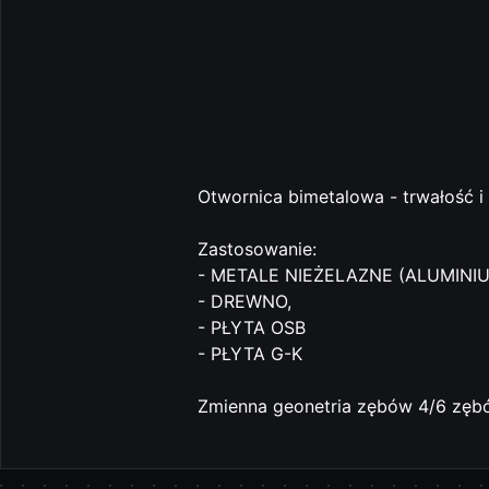
Otwornica bimetalowa - trwałość 
Zastosowanie:
- METALE NIEŻELAZNE (ALUMINIU
- DREWNO,
- PŁYTA OSB
- PŁYTA G-K
Zmienna geonetria zębów 4/6 zęb