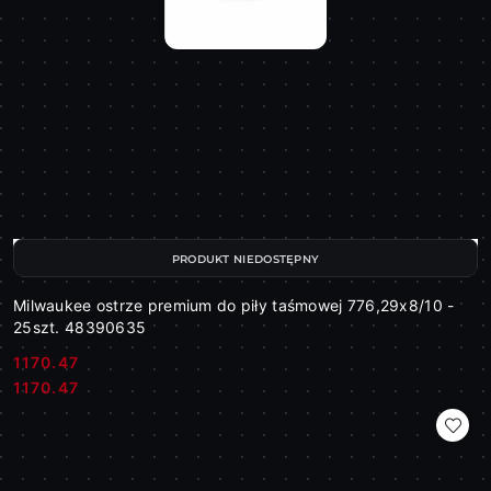
PRODUKT NIEDOSTĘPNY
Milwaukee ostrze premium do piły taśmowej 776,29x8/10 -
25szt. 48390635
1170.47
Cena:
Cena:
1170.47