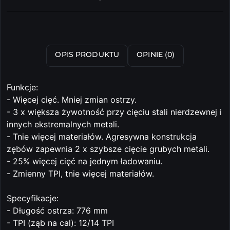
i
dostawa
Wyślij
OPIS PRODUKTU
OPINIE (0)
Funkcje:
- Więcej cięć. Mniej zmian ostrzy.
- 3 x większa żywotność przy cięciu stali nierdzewnej i
innych ekstremalnych metali.
- Tnie więcej materiałów. Agresywna konstrukcja
zębów zapewnia 2 x szybsze cięcie grubych metali.
- 25% więcej cięć na jednym ładowaniu.
- Zmienny TPI, tnie więcej materiałów.
Specyfikacje:
- Długość ostrza: 776 mm
- TPI (ząb na cal): 12/14 TPI