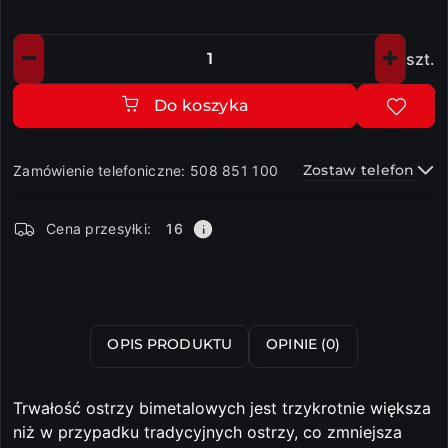
szt.
Ilość
Do koszyka
Zostaw telefon
Zamówienie telefoniczne: 508 851 100
Dostępność
Cena przesyłki:
16
i
dostawa
Wyślij
OPIS PRODUKTU
OPINIE (0)
Trwałość ostrzy bimetalowych jest trzykrotnie większa
niż w przypadku tradycyjnych ostrzy, co zmniejsza