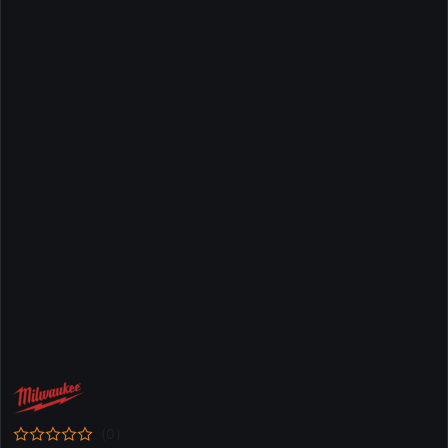
NAZWA
PRODUCENTA:
MILWAUKEE
(0)