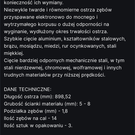
konieczność ich wymiany.
Niezwykle twarde i równomierne ostrza zębów
przyspawane elektronowo do mocnego i
wytrzymałego korpusu o dużej odporności na
wyginanie, wydłużony okres trwałości ostrza.
Szybkie cięcie aluminium, kształtowników stalowych,
brązu, mosiądzu, miedzi, rur ocynkowanych, stali
miękkiej.
Cięcie bardziej odpornych mechanicznie stali, w tym
stali nierdzewnej, chromowej, wolframowej i innych
trudnych materiałów przy niższej prędkości.
DANE TECHNICZNE:
Długość ostrza (mm): 898,52
Grubość ścianki materiału (mm): 5 - 8
Podziałka zębów (mm) - 1,8
Ilość zębów na cal - 14
Ilość sztuk w opakowaniu - 3.