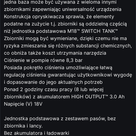
jedna baza może być używana z wieloma innymi
zbiornikami zapewniając uniwersalność urządzenia
Konstrukcja opryskiwacza sprawia, że elementy
podatne na zużycie t.j. zbiorniki są oddzielną częścią
niż jednostka podstawowa M18™ SWITCH TANK™
Zbiorniki mogą być wymieniane, dzięki czemu nie ma
ryzyka zmieszania się różnych substancji chemicznych,
co obniża także koszt utrzymania narzędzia
Ciśnienie w pompie równe 8,3 bar
Posiada pokrętło ciśnienia umożliwiające łatwą
regulację ciśnienia gwarantując użytkownikowi wygodę
i dopasowanie do jego aktualnych potrzeb
Ponad 2 godziny czasu pracy (8 lub więcej
zbiorników) z akumulatorem HIGH OUTPUT™ 3.0 Ah
Napięcie (V) 18V
Jednostka podstawowa z zestawem pasów, bez
zbiornika i lancy.
Bez akumulatora i ładowarki