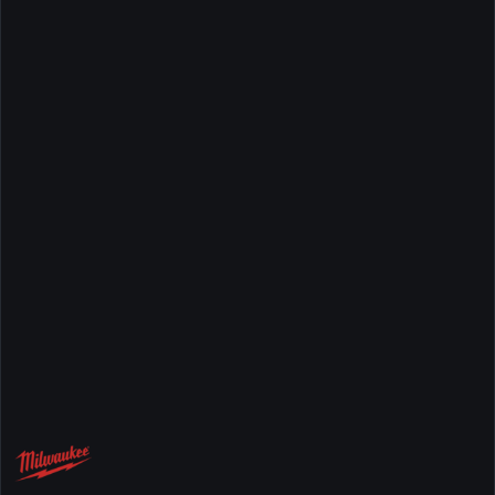
NAZWA
PRODUCENTA:
MILWAUKEE