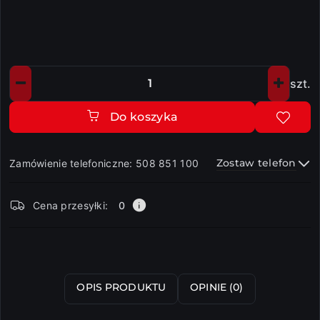
szt.
Ilość
Do koszyka
Zostaw telefon
Zamówienie telefoniczne: 508 851 100
Dostępność
Cena przesyłki:
0
i
dostawa
Wyślij
OPIS PRODUKTU
OPINIE (0)