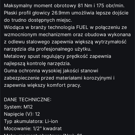
Maksymalny moment obrotowy 81 Nm i 175 obr/min.
Płaski profil głowicy 26.9mm umożliwia lepsze dojście
do trudno dostępnych miejsc.
Wiodąca w branży technologia FUEL w połączeniu ze
wzmocnionym mechanizmem oraz obudowa wykonana
z odlewu stalowego zapewnia większą wytrzymałość
narzędzia dla profesjonalnego użytku.
Metalowy spust regulujący prędkość zapewnia
najlepszą kontrolę narzędzia.
Guma ochronna wysokiej jakości stanowi
zabezpieczenie przed materiałami korozyjnymi i
zapewnia większy komfort pracy.
DANE TECHNICZNE:
System: M12
Napięcie (V): 12
Typ akumulatora: Li-ion
Mocowanie: 1/2" kwadrat