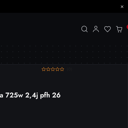
(0)
a 725w 2,4j pfh 26