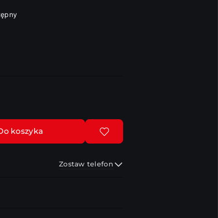
tępny
Do koszyka
Zostaw telefon
Wyślij