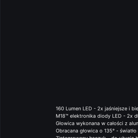
160 Lumen LED - 2x jaśniejsze i bie
M18™ elektronika diody LED - 2x d
Głowica wykonana w całości z alu
Obracana głowica o 135° - światło