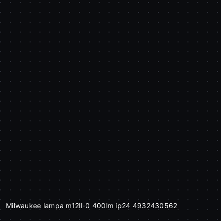
Milwaukee lampa m12ll-0 400lm ip24 4932430562