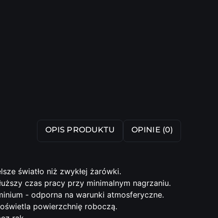
OPIS PRODUKTU
OPINIE (0)
lsze światło niż zwykłej żarówki.
łuższy czas pracy przy minimalnym nagrzaniu.
minium - odporna na warunki atmosferyczne.
 oświetla powierzchnię roboczą.