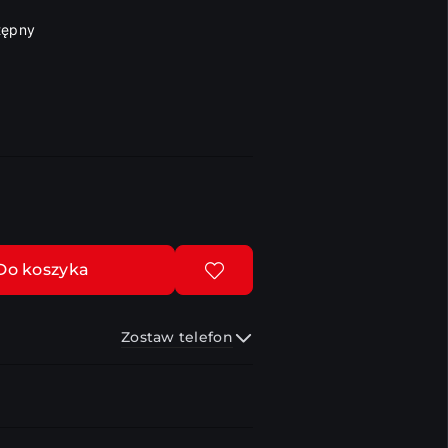
tępny
Do koszyka
Zostaw telefon
Wyślij