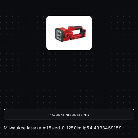
PRODUKT NIEDOSTĘPNY
Milwaukee latarka m18sled-0 1250lm ip54 4933459159