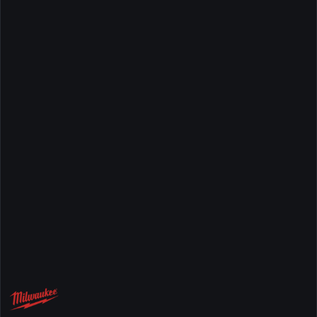
NAZWA
PRODUCENTA:
MILWAUKEE