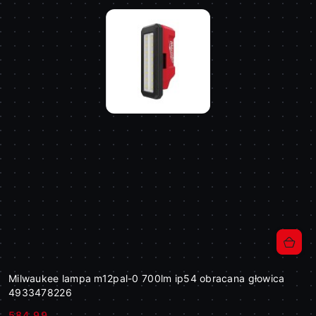
Milwaukee lampa m12pal-0 700lm ip54 obracana głowica
4933478226
584.99