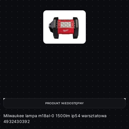
PRODUKT NIEDOSTĘPNY
Milwaukee lampa m18al-0 1500lm ip54 warsztatowa
4932430392