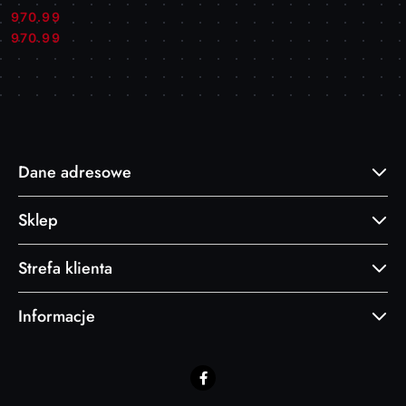
970.99
Cena:
Cena:
970.99
Dane adresowe
Sklep
Strefa klienta
Informacje