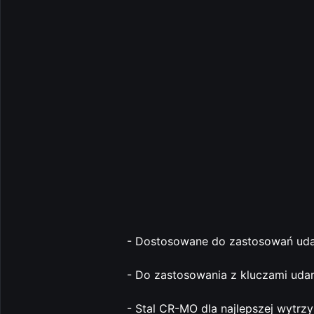
- Dostosowane do zastosowań ud
- Do zastosowania z kluczami ud
- Stal CR-MO dla najlepszej wytrz