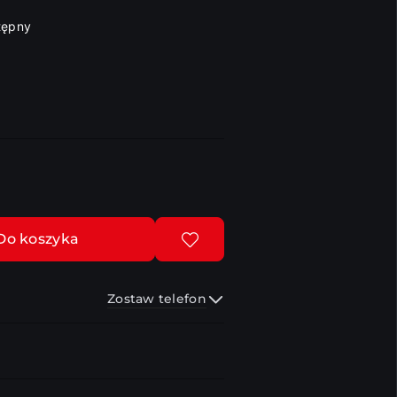
tępny
Do koszyka
Zostaw telefon
Wyślij