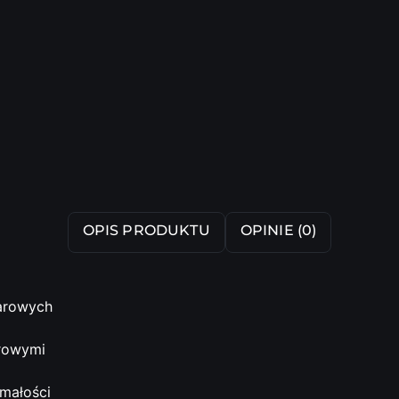
OPIS PRODUKTU
OPINIE (0)
arowych
arowymi
ymałości