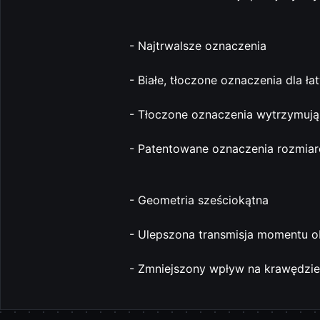
- Najtrwalsze oznaczenia
- Białe, tłoczone oznaczenia dla ła
- Tłoczone oznaczenia wytrzymują 
- Patentowane oznaczenia rozmia
- Geometria sześciokątna
- Ulepszona transmisja momentu 
- Zmniejszony wpływ na krawędzie