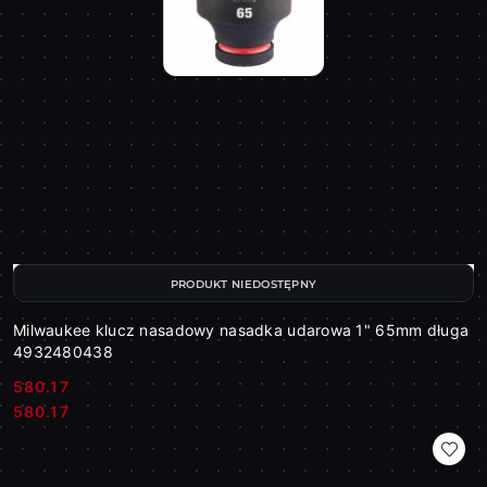
PRODUKT NIEDOSTĘPNY
Milwaukee klucz nasadowy nasadka udarowa 1" 65mm długa
4932480438
580.17
Cena:
Cena:
580.17