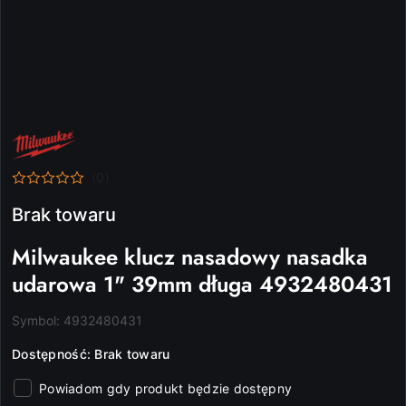
NAZWA
PRODUCENTA:
MILWAUKEE
(0)
Brak towaru
Milwaukee klucz nasadowy nasadka
udarowa 1" 39mm długa 4932480431
Symbol:
4932480431
Dostępność:
Brak towaru
Powiadom gdy produkt będzie dostępny