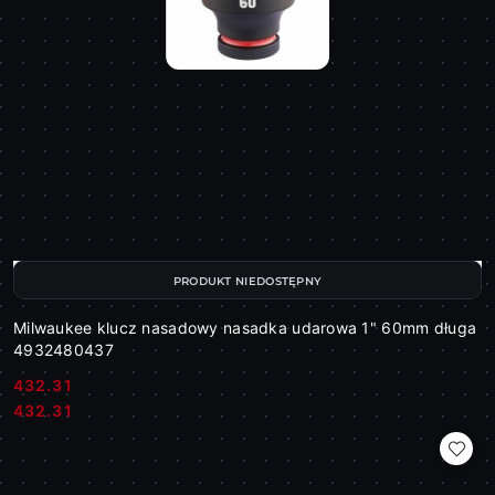
PRODUKT NIEDOSTĘPNY
Milwaukee klucz nasadowy nasadka udarowa 1" 60mm długa
4932480437
432.31
Cena:
Cena:
432.31