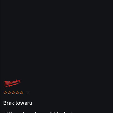
NAZWA
PRODUCENTA:
MILWAUKEE
(0)
Brak towaru