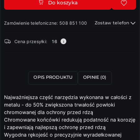
Do koszyka
Zostaw telefon
Zamówienie telefoniczne: 508 851 100
Dostępność
Cena przesyłki:
16
i
dostawa
Wyślij
OPIS PRODUKTU
OPINIE (0)
Najważniejsza część narzędzia wykonana w całości z
metalu - do 50% zwiększona trwałość powłoki
chromowanej dla ochrony przed rdzą
Chromowane końcówki redukują podatność na korozję
i zapewniają najlepszą ochronę przed rdzą
Wygodna rękojeść o precyzyjnie wyradełkowanej