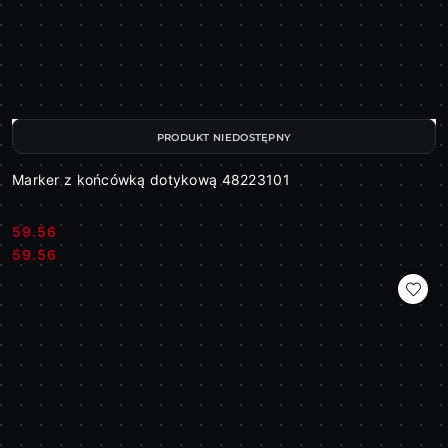
PRODUKT NIEDOSTĘPNY
Marker z końcówką dotykową 48223101
59.56
Cena:
Cena:
59.56