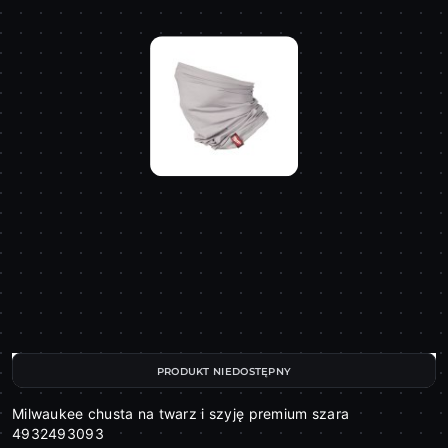
PRODUKT NIEDOSTĘPNY
Milwaukee chusta na twarz i szyję premium szara
4932493093