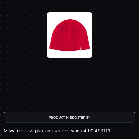
PRODUKT NIEDOSTĘPNY
Milwaukee czapka zimowa czerwona 4932493111