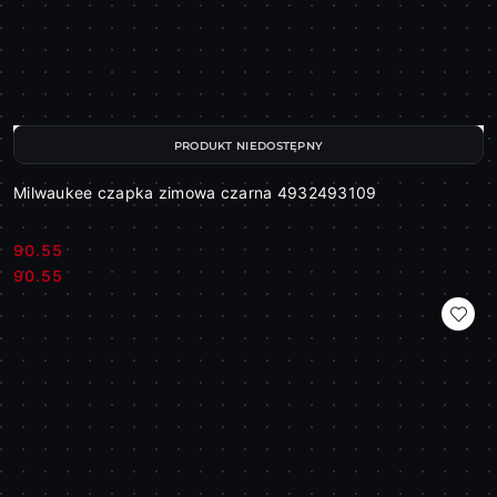
PRODUKT NIEDOSTĘPNY
Milwaukee czapka zimowa czarna 4932493109
90.55
Cena:
Cena:
90.55