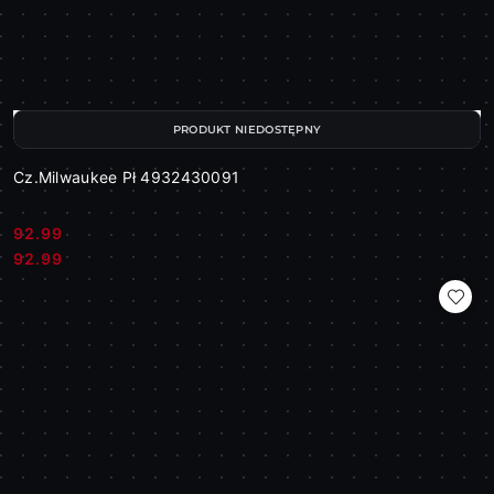
PRODUKT NIEDOSTĘPNY
Cz.Milwaukee Pł 4932430091
92.99
Cena:
Cena:
92.99