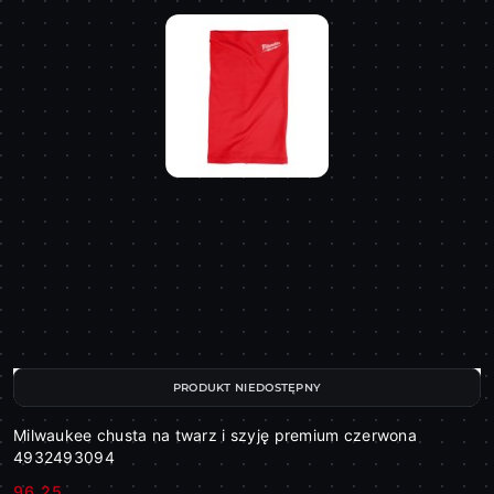
PRODUKT NIEDOSTĘPNY
Milwaukee chusta na twarz i szyję premium czerwona
4932493094
96.25