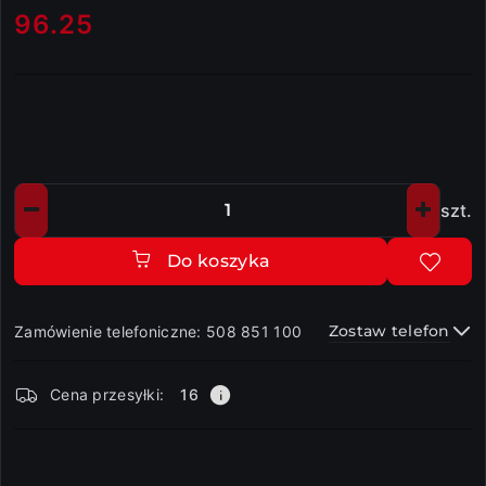
96.25
Cena:
szt.
Ilość
Do koszyka
Zostaw telefon
Zamówienie telefoniczne: 508 851 100
Dostępność
Cena przesyłki:
16
i
dostawa
Wyślij