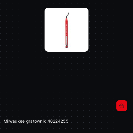
Milwaukee gratownik 48224255