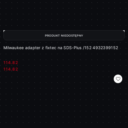
PRODUKT NIEDOSTĘPNY
Milwaukee adapter z fixtec na SDS-Plus /152 4932399152
114.82
Cena:
Cena:
114.82