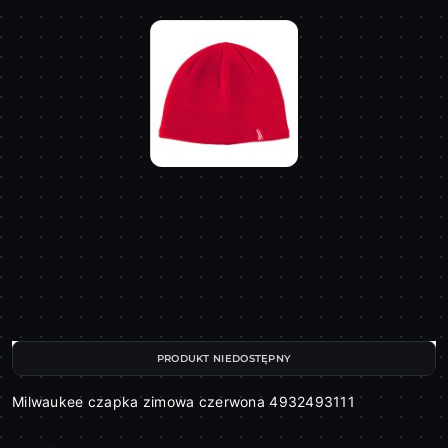
PRODUKT NIEDOSTĘPNY
Milwaukee czapka zimowa czerwona 4932493111