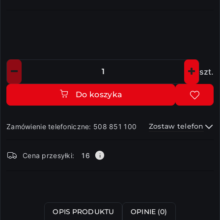
szt.
Ilość
Do koszyka
Zostaw telefon
Zamówienie telefoniczne: 508 851 100
Dostępność
Cena przesyłki:
16
i
dostawa
Wyślij
OPIS PRODUKTU
OPINIE (0)