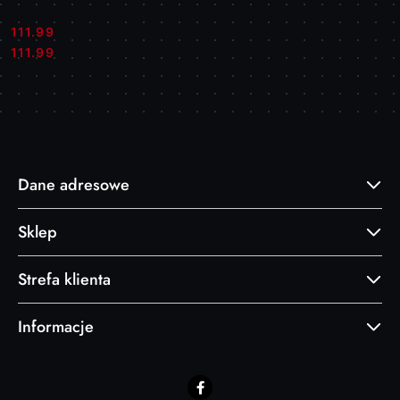
111.99
Cena:
Cena:
111.99
Dane adresowe
Sklep
Strefa klienta
Informacje