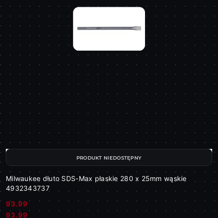
PRODUKT NIEDOSTĘPNY
Milwaukee dłuto SDS-Max płaskie 280 x 25mm wąskie
4932343737
93.99
Cena:
Cena:
93.99