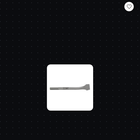
statusie: