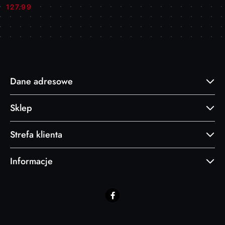
Cena:
Cena:
127.99
Dane adresowe
Sklep
Strefa klienta
Informacje