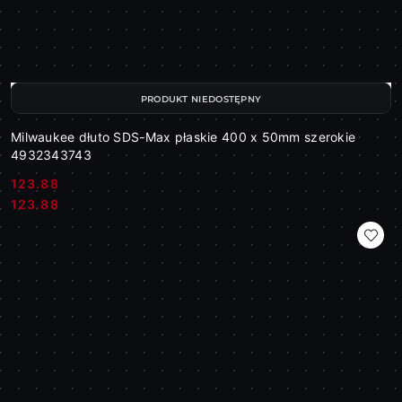
PRODUKT NIEDOSTĘPNY
Milwaukee dłuto SDS-Max płaskie 400 x 50mm szerokie
4932343743
123.88
Cena:
Cena:
123.88