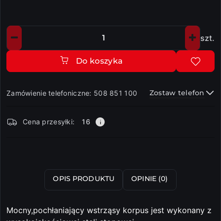
szt.
Ilość
Do koszyka
Zostaw telefon
Zamówienie telefoniczne: 508 851 100
Dostępność
Cena przesyłki:
16
i
dostawa
Wyślij
OPIS PRODUKTU
OPINIE (0)
Mocny,pochłaniający wstrząsy korpus jest wykonany z