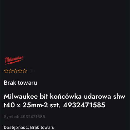
NAZWA
PRODUCENTA:
MILWAUKEE
(0)
Brak towaru
Milwaukee bit końcówka udarowa shw
t40 x 25mm-2 szt. 4932471585
Symbol:
4932471585
Dostępność:
Brak towaru