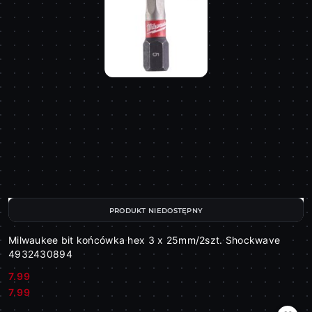
PRODUKT NIEDOSTĘPNY
Milwaukee bit końcówka hex 3 x 25mm/2szt. Shockwave
4932430894
7.99
Cena:
Cena:
7.99