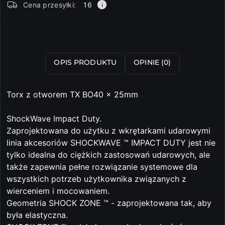
Cena przesyłki:
16
i
dostawa
Wyślij
OPIS PRODUKTU
OPINIE (0)
Torx z otworem TX BO40 x 25mm
ShockWave Impact Duty.
Zaprojektowana do użytku z wkrętarkami udarowymi
linia akcesoriów SHOCKWAVE ™ IMPACT DUTY jest nie
tylko idealna do ciężkich zastosowań udarowych, ale
także zapewnia pełne rozwiązanie systemowe dla
wszystkich potrzeb użytkownika związanych z
wierceniem i mocowaniem.
Geometria SHOCK ZONE ™ - zaprojektowana tak, aby
była elastyczna.