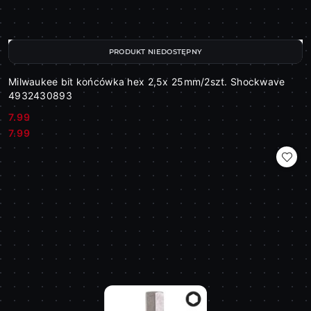
PRODUKT NIEDOSTĘPNY
Milwaukee bit końcówka hex 2,5x 25mm/2szt. Shockwave
4932430893
7.99
Cena:
Cena:
7.99