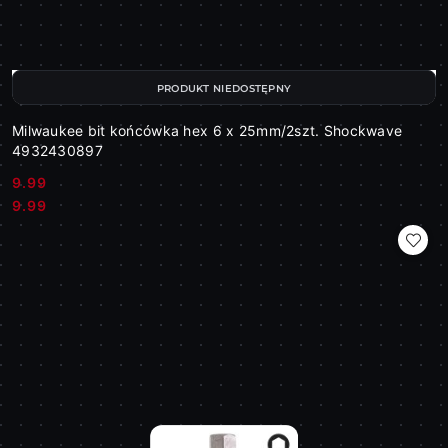
PRODUKT NIEDOSTĘPNY
Milwaukee bit końcówka hex 6 x 25mm/2szt. Shockwave
4932430897
9.99
Cena:
Cena:
9.99