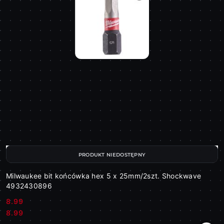
PRODUKT NIEDOSTĘPNY
Milwaukee bit końcówka hex 5 x 25mm/2szt. Shockwave
4932430896
8.99
Cena:
Cena:
8.99