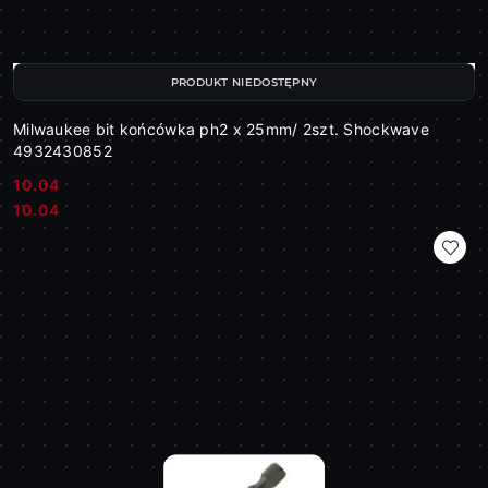
PRODUKT NIEDOSTĘPNY
Milwaukee bit końcówka ph2 x 25mm/ 2szt. Shockwave
4932430852
10.04
Cena:
Cena:
10.04