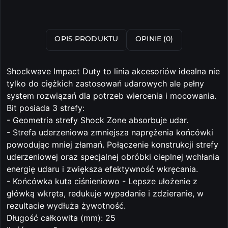
OPIS PRODUKTU
OPINIE (0)
Shockwave Impact Duty to linia akcesoriów idealna nie
tylko do ciężkich zastosowań udarowych ale pełny
system rozwiązań dla potrzeb wiercenia i mocowania.
Bit posiada 3 strefy:
- Geometria strefy Shock Zone absorbuje udar.
- Strefa uderzeniowa zmniejsza naprężenia końcówki
powodując mniej złamań. Połączenie konstrukcji strefy
uderzeniowej oraz specjalnej obróbki cieplnej wchłania
energię udaru i zwiększa efektywność wkręcania.
- Końcówka kuta ciśnieniowo - Lepsze ułożenie z
główką wkręta, redukuje wypadanie i zdzieranie, w
rezultacie wydłuża żywotność.
Długość całkowita (mm): 25