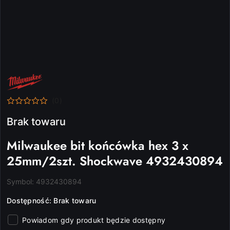
NAZWA
PRODUCENTA:
MILWAUKEE
(0)
Brak towaru
Milwaukee bit końcówka hex 3 x
25mm/2szt. Shockwave 4932430894
Symbol:
4932430894
Dostępność:
Brak towaru
Powiadom gdy produkt będzie dostępny