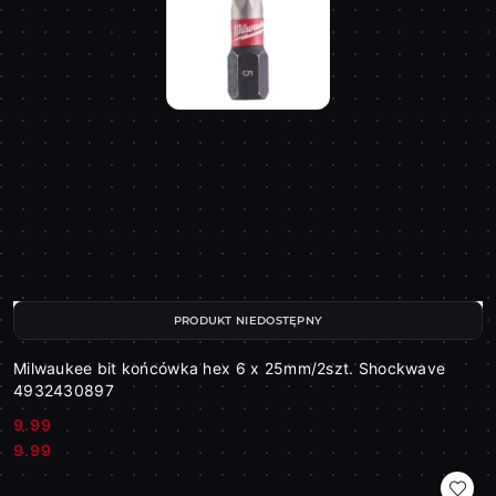
PRODUKT NIEDOSTĘPNY
Milwaukee bit końcówka hex 6 x 25mm/2szt. Shockwave
4932430897
9.99
Cena:
Cena:
9.99