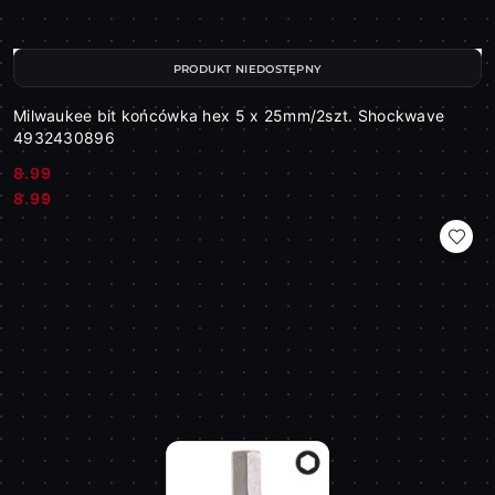
PRODUKT NIEDOSTĘPNY
Milwaukee bit końcówka hex 5 x 25mm/2szt. Shockwave
4932430896
8.99
Cena:
Cena:
8.99