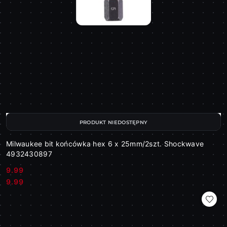
PRODUKT NIEDOSTĘPNY
Milwaukee bit końcówka hex 6 x 25mm/2szt. Shockwave
4932430897
9.99
Cena:
Cena:
9.99