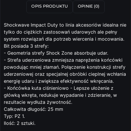
OPIS PRODUKTU
OPINIE (0)
Shockwave Impact Duty to linia akcesoriów idealna nie
tylko do ciężkich zastosowań udarowych ale pełny
system rozwiązań dla potrzeb wiercenia i mocowania.
Bit posiada 3 strefy:
- Geometria strefy Shock Zone absorbuje udar.
- Strefa uderzeniowa zmniejsza naprężenia końcówki
powodując mniej złamań. Połączenie konstrukcji strefy
uderzeniowej oraz specjalnej obróbki cieplnej wchłania
energię udaru i zwiększa efektywność wkręcania.
- Końcówka kuta ciśnieniowo - Lepsze ułożenie z
główką wkręta, redukuje wypadanie i zdzieranie, w
rezultacie wydłuża żywotność.
Całkowita długość: 25 mm
Typ: PZ 1.
Ilość: 2 sztuki.