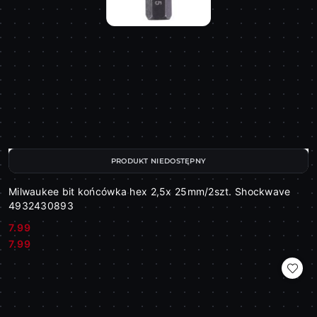
PRODUKT NIEDOSTĘPNY
Milwaukee bit końcówka hex 2,5x 25mm/2szt. Shockwave
4932430893
7.99
Cena:
Cena:
7.99