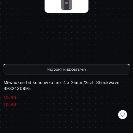
PRODUKT NIEDOSTĘPNY
Milwaukee bit końcówka hex 4 x 25mm/2szt. Shockwave
4932430895
10.99
Cena:
Cena:
10.99