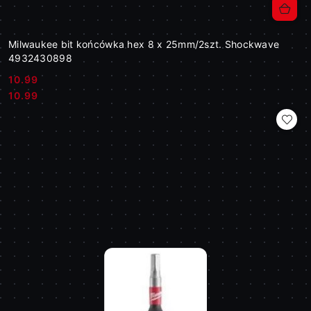
Milwaukee bit końcówka hex 8 x 25mm/2szt. Shockwave
4932430898
10.99
Cena:
Cena:
10.99