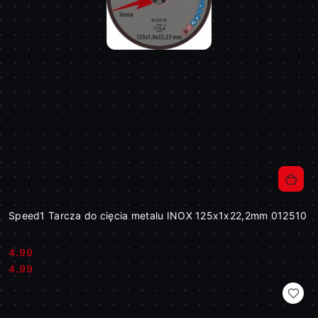
Speed1 Tarcza do cięcia metalu INOX 125x1x22,2mm 012510
4.99
Cena:
Cena:
4.99