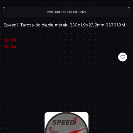
PRODUKT NIEDOSTĘPNY
Speed1 Tarcza do cięcia metalu 230x1.9x22,2mm 023019M
10.04
Cena:
Cena:
10.04