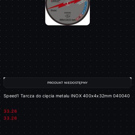
PRODUKT NIEDOSTĘPNY
Speed1 Tarcza do cięcia metalu INOX 400x4x32mm 040040
33.26
Cena:
Cena:
33.26