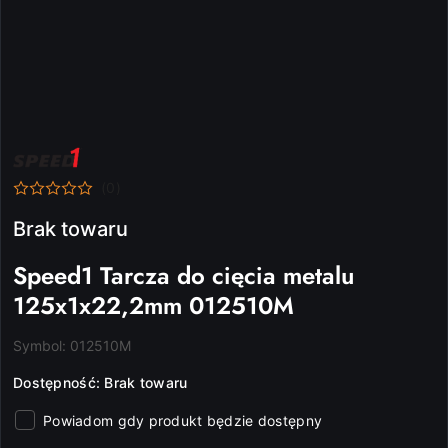
NAZWA
PRODUCENTA:
SPEED1
(0)
Brak towaru
Speed1 Tarcza do cięcia metalu
125x1x22,2mm 012510M
Symbol:
012510M
Dostępność:
Brak towaru
Powiadom gdy produkt będzie dostępny