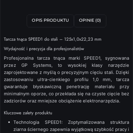
OPIS PRODUKTU
OPINIE (0)
Tarcza tnąca SPEED1 do stali – 125x1,0x22,23 mm
Wydajność i precyzja dla profesjonalistów
Profesjonalna tarcza tnąca marki
SPEED1
, sygnowana
przez
GP Systems
, to wysokiej klasy narzędzie
zaprojektowane z myślą o precyzyjnym cięciu stali. Dzięki
zastosowaniu ultra-cienkiego profilu
1,0 mm
, tarcza
gwarantuje błyskawiczną penetrację materiału przy
minimalnym oporze, co przekłada się na czyste cięcie bez
zadziorów oraz mniejsze obciążenie elektronarzędzia.
Kluczowe zalety produktu
Technologia SPEED1:
Zoptymalizowana struktura
ziarna ściernego zapewnia wyjątkową szybkość pracy i