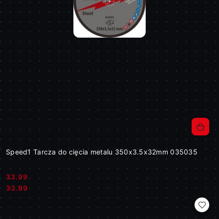
Speed1 Tarcza do cięcia metalu 350x3.5x32mm 035035
33.99
Cena:
Cena:
33.99