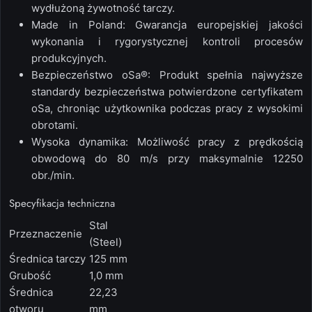
wydłużoną żywotność tarczy.
Made in Poland:
Gwarancja europejskiej jakości
wykonania i rygorystycznej kontroli procesów
produkcyjnych.
Bezpieczeństwo oSa®:
Produkt spełnia najwyższe
standardy bezpieczeństwa potwierdzone certyfikatem
oSa, chroniąc użytkownika podczas pracy z wysokimi
obrotami.
Wysoka dynamika:
Możliwość pracy z prędkością
obwodową do
80 m/s
przy maksymalnie
12250
obr./min
.
Specyfikacja techniczna
Stal
Przeznaczenie
(Steel)
Średnica tarczy
125 mm
Grubość
1,0 mm
Średnica
22,23
otworu
mm