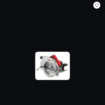
statusie: