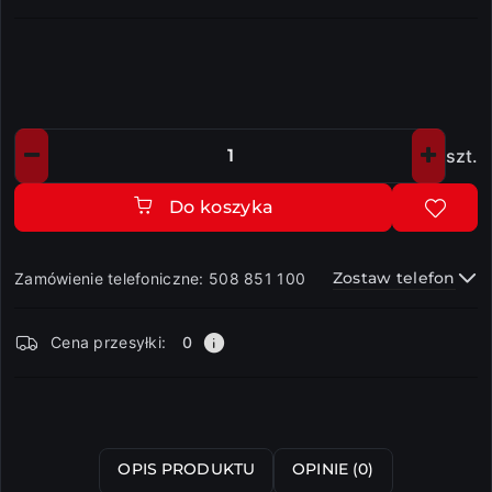
szt.
Ilość
Do koszyka
Zostaw telefon
Zamówienie telefoniczne: 508 851 100
Dostępność
Cena przesyłki:
0
i
dostawa
Wyślij
OPIS PRODUKTU
OPINIE (0)