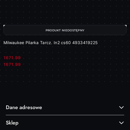
PRODUKT NIEDOSTĘPNY
Milwaukee Pilarka Tarcz. In2 cs60 4933419225
1671.99
Cena:
Cena:
1671.99
Dane adresowe
Sklep