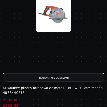
PRODUKT NIEDOSTĘPNY
Milwaukee pilarka tarczowa do metalu 1800w 203mm mcs66
4933440615
2293.46
Cena:
Cena:
2293.46