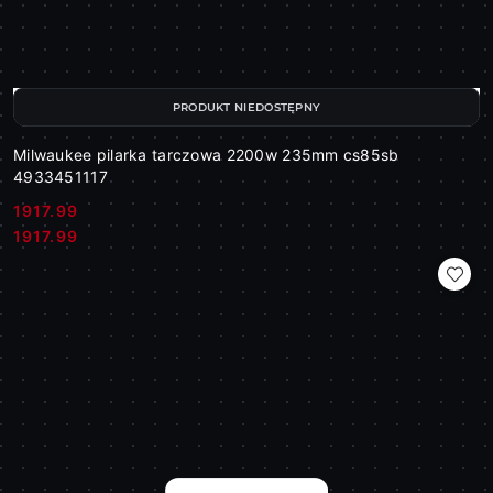
PRODUKT NIEDOSTĘPNY
Milwaukee pilarka tarczowa 2200w 235mm cs85sb
4933451117
1917.99
Cena:
Cena:
1917.99