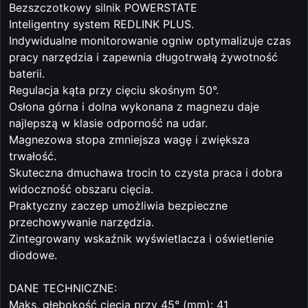
Bezszczotkowy silnik POWERSTATE
Inteligentny system REDLINK PLUS.
Indywidualne monitorowanie ogniw optymalizuje czas
pracy narzędzia i zapewnia długotrwałą żywotność
baterii.
Regulacja kąta przy cięciu skośnym 50°.
Osłona górna i dolna wykonana z magnezu daje
najlepszą w klasie odporność na udar.
Magnezowa stopa zmniejsza wagę i zwiększa
trwałość.
Skuteczna dmuchawa trocin to czysta praca i dobra
widoczność obszaru cięcia.
Praktyczny zaczep umożliwia bezpieczne
przechowywanie narzędzia.
Zintegrowany wskaźnik wyświetlacza i oświetlenie
diodowe.
DANE TECHNICZNE:
Maks. głebokość cięcia przy 45° (mm): 41