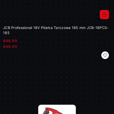
JCB Professional 18V Pilarka Tarczowa 185 mm JCB-18PCS-
185
846.99
Cena:
Cena:
846.99