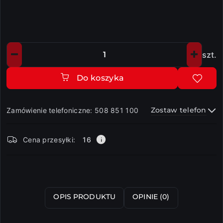
szt.
Ilość
Do koszyka
Zostaw telefon
Zamówienie telefoniczne: 508 851 100
Dostępność
Cena przesyłki:
16
i
dostawa
Wyślij
OPIS PRODUKTU
OPINIE (0)