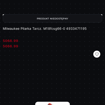
PRODUKT NIEDOSTĘPNY
Milwaukee Pilarka Tarcz. M18fcsg66-0 4933471195
5066.99
Cena:
Cena:
5066.99