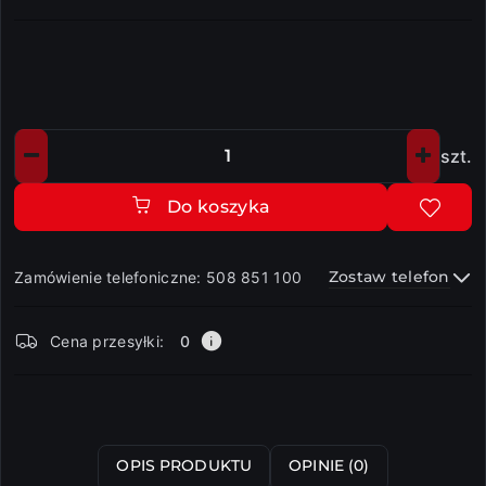
szt.
Ilość
Do koszyka
Zostaw telefon
Zamówienie telefoniczne: 508 851 100
Dostępność
Cena przesyłki:
0
i
dostawa
Wyślij
OPIS PRODUKTU
OPINIE (0)