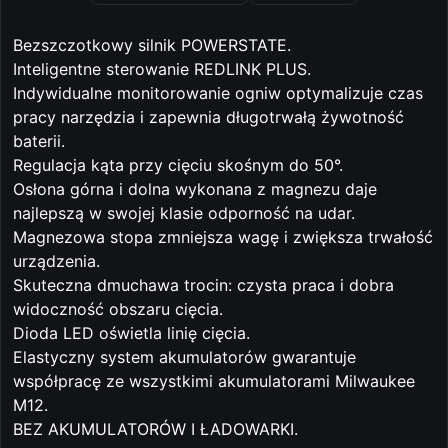
Bezszczotkowy silnik POWERSTATE.
Inteligentne sterowanie REDLINK PLUS.
Indywidualne monitorowanie ogniw optymalizuje czas
pracy narzędzia i zapewnia długotrwałą żywotność
baterii.
Regulacja kąta przy cięciu skośnym do 50°.
Osłona górna i dolna wykonana z magnezu daje
najlepszą w swojej klasie odporność na udar.
Magnezowa stopa zmniejsza wagę i zwiększa trwałość
urządzenia.
Skuteczna dmuchawa trocin: czysta praca i dobra
widoczność obszaru cięcia.
Dioda LED oświetla linię cięcia.
Elastyczny system akumulatorów gwarantuje
współpracę ze wszystkimi akumulatorami Milwaukee
M12.
BEZ AKUMULATORÓW I ŁADOWARKI.