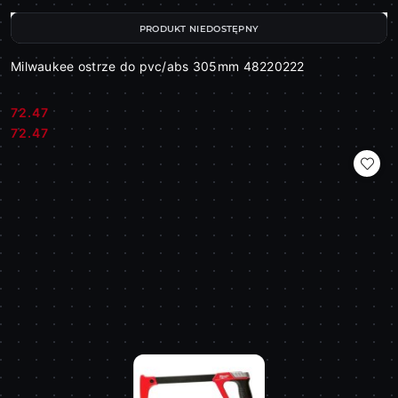
PRODUKT NIEDOSTĘPNY
Milwaukee ostrze do pvc/abs 305mm 48220222
72.47
Cena:
Cena:
72.47