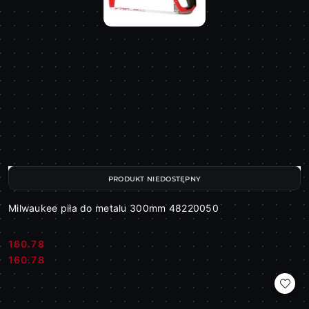
PRODUKT NIEDOSTĘPNY
Milwaukee piła do metalu 300mm 48220050
160.78
Cena:
Cena:
160.78