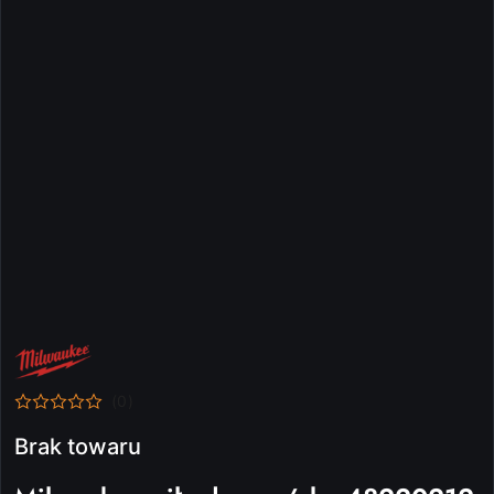
NAZWA
PRODUCENTA:
MILWAUKEE
(0)
Brak towaru