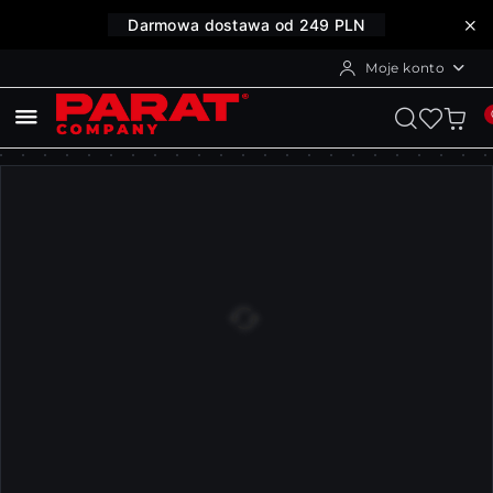
Przejdź do treści głównej
Przejdź do wyszukiwarki
Przejdź do moje konto
Przejdź do menu głównego
Przejdź do opisu produktu
Przejdź do stopki
Darmowa dostawa od 249 PLN
Moje konto