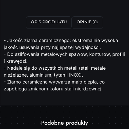
OPIS PRODUKTU
OPINIE (0)
- Jakość ziarna ceramicznego: ekstremalnie wysoka
jakość usuwania przy najlepszej wydajności.
- Do szlifowania metalowych spawów, konturów, profili
i krawędzi.
- Nadaje się do wszystkich metali (stal, metale
nieżelazne, aluminium, tytan i INOX).
- Ziarno ceramiczne wytwarza mało ciepła, co
zapobiega zmianom koloru stali nierdzewnej.
Produkty
Podobne produkty
Pomiń karuzelę produktów