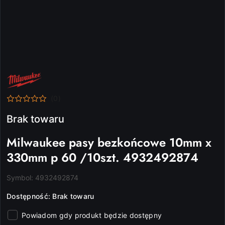
NAZWA
PRODUCENTA:
MILWAUKEE
(0)
Brak towaru
Milwaukee pasy bezkońcowe 10mm x
330mm p 60 /10szt. 4932492874
Symbol:
4932492874
Dostępność:
Brak towaru
Powiadom gdy produkt będzie dostępny