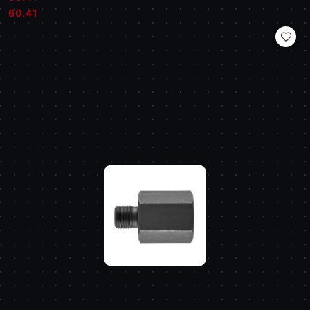
Cena:
Cena:
60.41