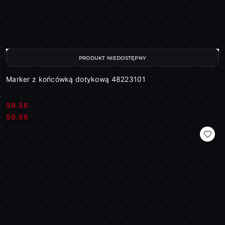
PRODUKT NIEDOSTĘPNY
Marker z końcówką dotykową 48223101
59.56
Cena:
Cena:
59.56