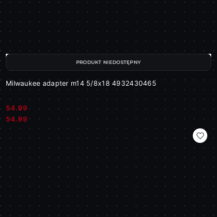
PRODUKT NIEDOSTĘPNY
Milwaukee adapter m14 5/8x18 4932430465
54.99
Cena:
Cena:
54.99