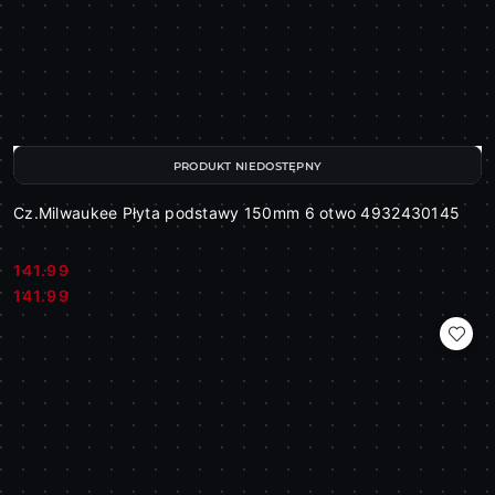
PRODUKT NIEDOSTĘPNY
Cz.Milwaukee Płyta podstawy 150mm 6 otwo 4932430145
141.99
Cena:
Cena:
141.99