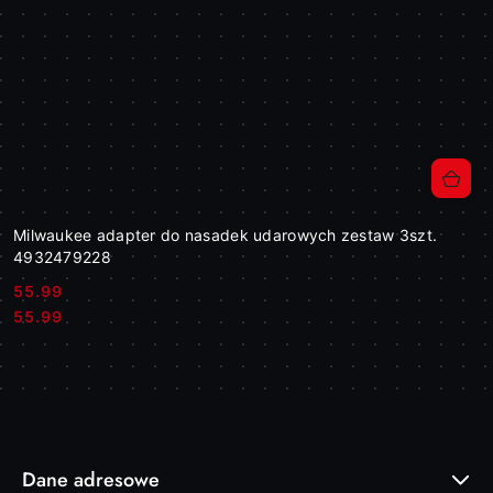
Milwaukee adapter do nasadek udarowych zestaw 3szt.
4932479228
55.99
Cena:
Cena:
55.99
Dane adresowe