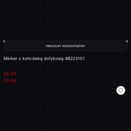
PRODUKT NIEDOSTĘPNY
Marker z końcówką dotykową 48223101
59.56
Cena:
Cena:
59.56