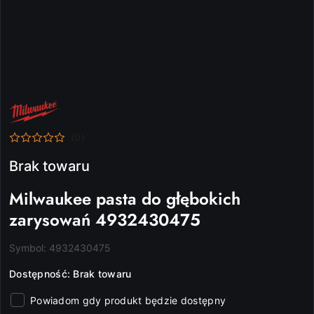
NAZWA
PRODUCENTA:
MILWAUKEE
(0)
Brak towaru
Milwaukee pasta do głębokich
zarysowań 4932430475
Symbol:
4932430475
Dostępność:
Brak towaru
Powiadom gdy produkt będzie dostępny