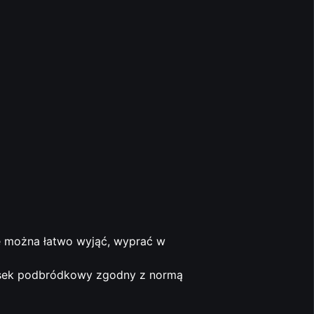
e można łatwo wyjąć, wyprać w
asek podbródkowy zgodny z normą