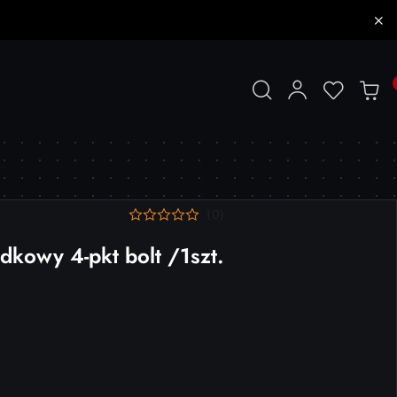
(0)
kowy 4-pkt bolt /1szt.