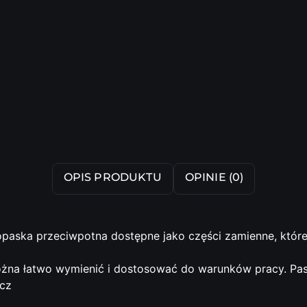
OPIS PRODUKTU
OPINIE (0)
opaska przeciwpotna dostępne jako części zamienne, któr
żna łatwo wymienić i dostosować do warunków pracy. P
acz