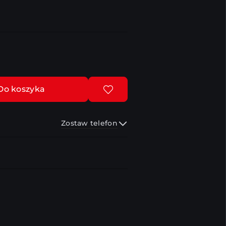
Do koszyka
Zostaw telefon
Wyślij