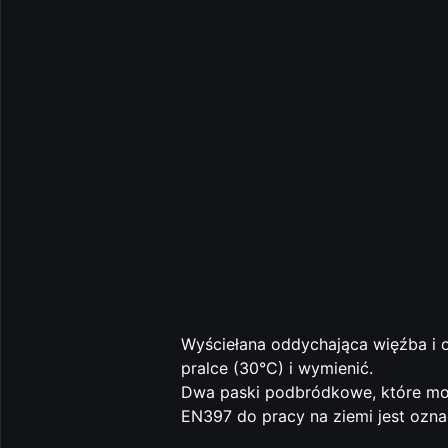
Wyściełana oddychająca więźba i 
pralce (30°C) i wymienić.
Dwa paski podbródkowe, które mo
EN397 do pracy na ziemi jest ozn