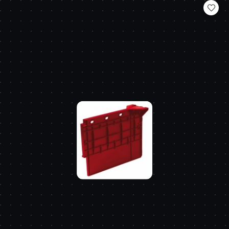
statusie: