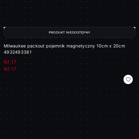
PRODUKT NIEDOSTĘPNY
Milwaukee packout pojemnik magnetyczny 10cm x 20cm
4932493381
62.17
Cena:
Cena:
62.17