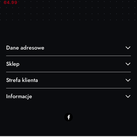
Cena:
Cena:
64.99
Dane adresowe
Sklep
Strefa klienta
Informacje