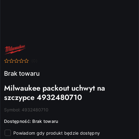
NAZWA
PRODUCENTA:
MILWAUKEE
(0)
Brak towaru
Milwaukee packout uchwyt na
szczypce 4932480710
Symbol:
4932480710
Dostępność:
Brak towaru
Powiadom gdy produkt będzie dostępny