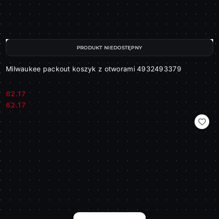
PRODUKT NIEDOSTĘPNY
Milwaukee packout koszyk z otworami 4932493379
62.17
Cena:
Cena:
62.17