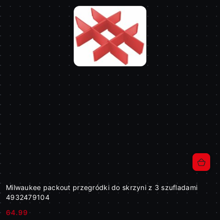
Milwaukee packout przegródki do skrzyni z 3 szufladami
4932479104
64.99